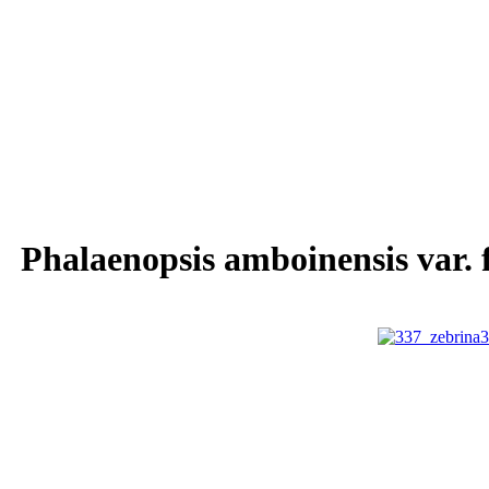
Phalaenopsis amboinensis var. 