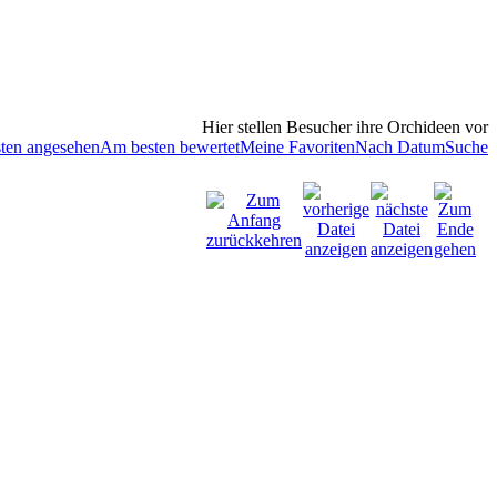
Hier stellen Besucher ihre Orchideen vor
ten angesehen
Am besten bewertet
Meine Favoriten
Nach Datum
Suche