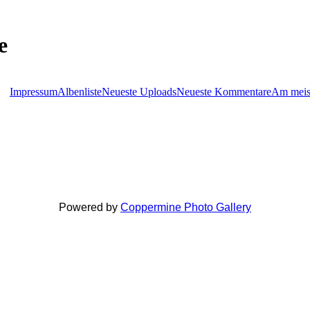
e
Impressum
Albenliste
Neueste Uploads
Neueste Kommentare
Am meis
Powered by
Coppermine Photo Gallery