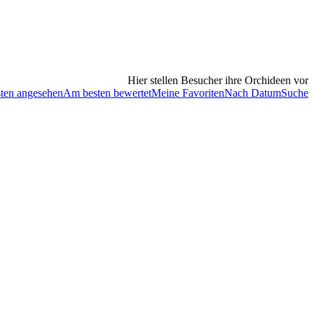
Hier stellen Besucher ihre Orchideen vor
ten angesehen
Am besten bewertet
Meine Favoriten
Nach Datum
Suche