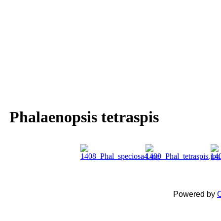
Phalaenopsis tetraspis
Powered by
C