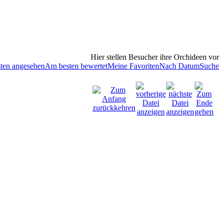
Hier stellen Besucher ihre Orchideen vor
ten angesehen
Am besten bewertet
Meine Favoriten
Nach Datum
Suche