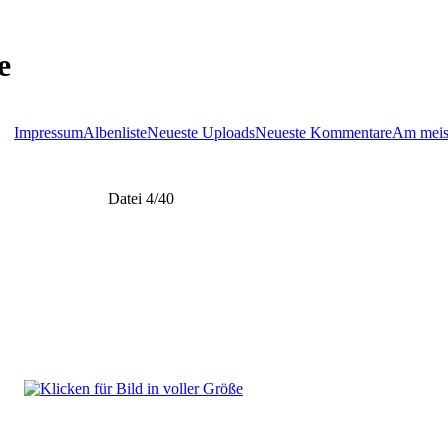
e
Impressum
Albenliste
Neueste Uploads
Neueste Kommentare
Am meis
Datei 4/40