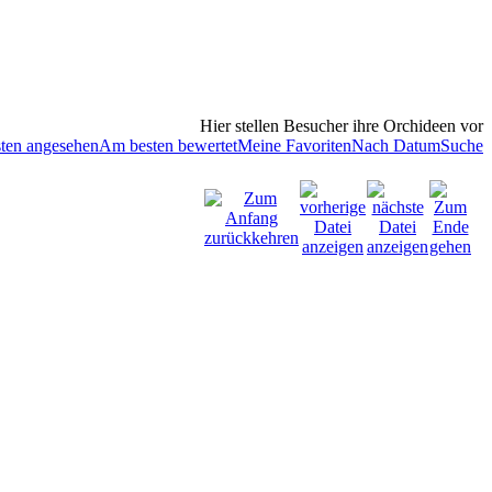
Hier stellen Besucher ihre Orchideen vor
ten angesehen
Am besten bewertet
Meine Favoriten
Nach Datum
Suche