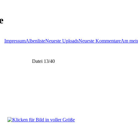
e
Impressum
Albenliste
Neueste Uploads
Neueste Kommentare
Am meis
Datei 13/40