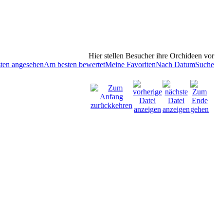
Hier stellen Besucher ihre Orchideen vor
ten angesehen
Am besten bewertet
Meine Favoriten
Nach Datum
Suche